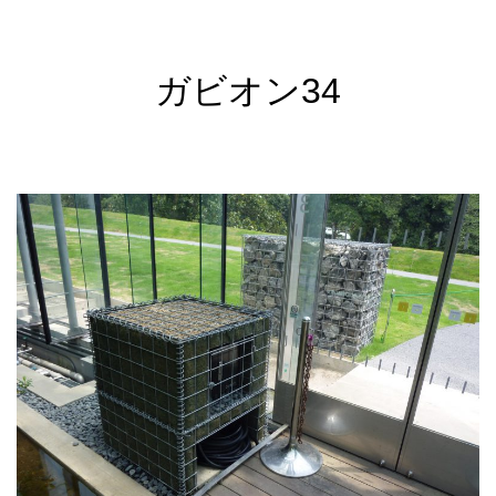
ガビオン34