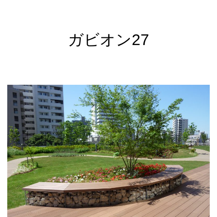
ガビオン27