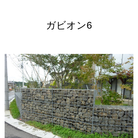
ガビオン6